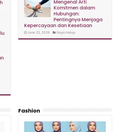
Mengenal Arti
h
Komitmen dalam
Hubungan:
Pentingnya Menjaga
Kepercayaan dan Kesetiaan
lu
June 22, 2026
Gaya Hidup
an
h
Fashion