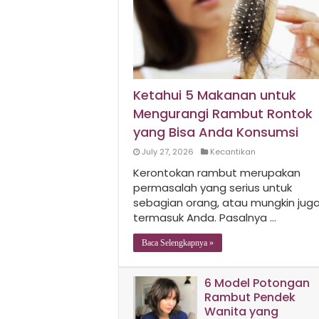
Ketahui 5 Makanan untuk
Mengurangi Rambut Rontok
yang Bisa Anda Konsumsi
July 27, 2026
Kecantikan
Kerontokan rambut merupakan
permasalah yang serius untuk
sebagian orang, atau mungkin jug
termasuk Anda. Pasalnya …
Baca Selengkapnya »
6 Model Potongan
Rambut Pendek
Wanita yang