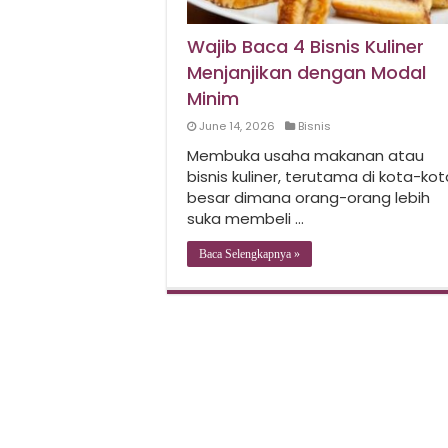
Wajib Baca 4 Bisnis Kuliner
Menjanjikan dengan Modal
Minim
June 14, 2026
Bisnis
Membuka usaha makanan atau
bisnis kuliner, terutama di kota-kot
besar dimana orang-orang lebih
suka membeli …
Baca Selengkapnya »