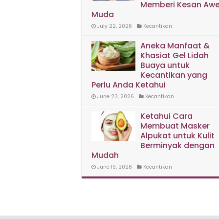
Memberi Kesan Awe
Muda
July 22, 2026
Kecantikan
Aneka Manfaat &
Khasiat Gel Lidah
Buaya untuk
Kecantikan yang
Perlu Anda Ketahui
June 23, 2026
Kecantikan
Ketahui Cara
Membuat Masker
Alpukat untuk Kulit
Berminyak dengan
Mudah
June 19, 2026
Kecantikan