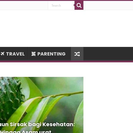
TRAVEL
PARENTING
un Sirsak bagi Kesehatan:
 Hingga Asam urat