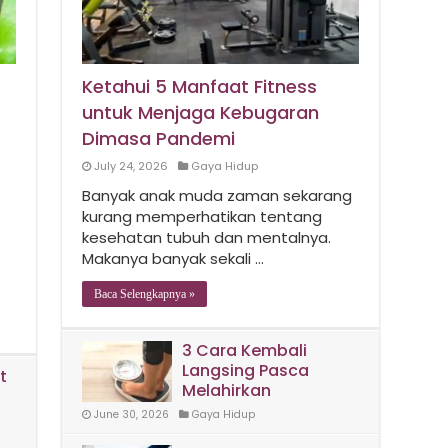
Ketahui 5 Manfaat Fitness
untuk Menjaga Kebugaran
Dimasa Pandemi
July 24, 2026
Gaya Hidup
Banyak anak muda zaman sekarang
kurang memperhatikan tentang
kesehatan tubuh dan mentalnya.
Makanya banyak sekali …
Baca Selengkapnya »
3 Cara Kembali
Langsing Pasca
t
Melahirkan
June 30, 2026
Gaya Hidup