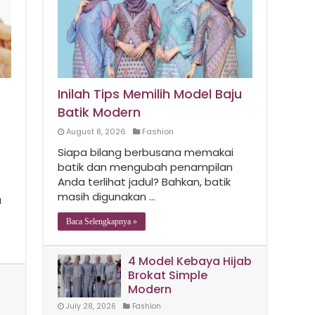
Inilah Tips Memilih Model Baju
Batik Modern
August 8, 2026
Fashion
Siapa bilang berbusana memakai
batik dan mengubah penampilan
Anda terlihat jadul? Bahkan, batik
masih digunakan …
a
Baca Selengkapnya »
4 Model Kebaya Hijab
Brokat Simple
Modern
July 28, 2026
Fashion