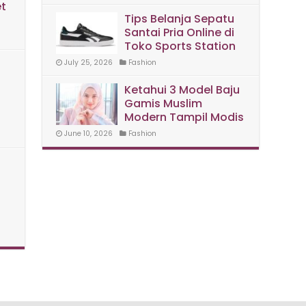
t
Tips Belanja Sepatu
Santai Pria Online di
Toko Sports Station
July 25, 2026
Fashion
Ketahui 3 Model Baju
Gamis Muslim
Modern Tampil Modis
June 10, 2026
Fashion