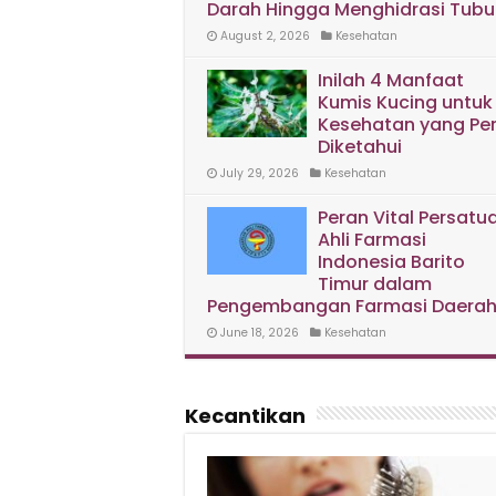
Darah Hingga Menghidrasi Tubu
August 2, 2026
Kesehatan
Inilah 4 Manfaat
Kumis Kucing untuk
Kesehatan yang Per
Diketahui
July 29, 2026
Kesehatan
Peran Vital Persatu
Ahli Farmasi
Indonesia Barito
Timur dalam
Pengembangan Farmasi Daera
June 18, 2026
Kesehatan
Kecantikan