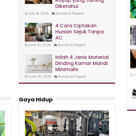
Rayap yang Jarang
Diketahui
July 16, 2026
Rumah & Properti
4 Cara Ciptakan
Hunian Sejuk Tanpa
AC
June 27, 2026
Rumah & Properti
Inilah 4 Jenis Material
Dinding Kamar Mandi
Minimalis
J
June 25, 2026
Rumah & Properti
Gaya Hidup