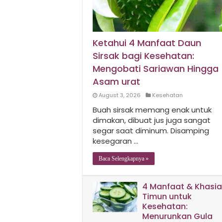
Ketahui 4 Manfaat Daun
Sirsak bagi Kesehatan:
Mengobati Sariawan Hingga
Asam urat
August 3, 2026
Kesehatan
Buah sirsak memang enak untuk
dimakan, dibuat jus juga sangat
segar saat diminum. Disamping
kesegaran …
Baca Selengkapnya »
4 Manfaat & Khasia
Timun untuk
Kesehatan:
Menurunkan Gula