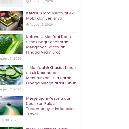
August 6, 2026
Ketahui Cara Merawat Aki
Mobil dan Jenisnya
August 5, 2026
Ketahui 4 Manfaat Daun
Sirsak bagi Kesehatan:
Mengobati Sariawan
Hingga Asam urat
ugust 3, 2026
4 Manfaat & Khasiat Timun
untuk Kesehatan:
Menurunkan Gula Darah
Hingga Menghidrasi Tubuh
ugust 2, 2026
Menjelajahi Pesona dan
Keunikan Pulau
Tersembunyi – Indonesia
Travel
uly 30, 2026