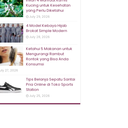
Inilah 4 Manfaat Kumis
Kucing untuk Kesehatan
yang Perlu Diketahui
July 29, 2026
4 Model Kebaya Hijab
Brokat Simple Modern
July 28, 2026
Ketahui 5 Makanan untuk
Mengurangi Rambut
Rontok yang Bisa Anda
Konsumsi
uly 27, 2026
Tips Belanja Sepatu Santai
Pria Online di Toko Sports
Station
July 25, 2026