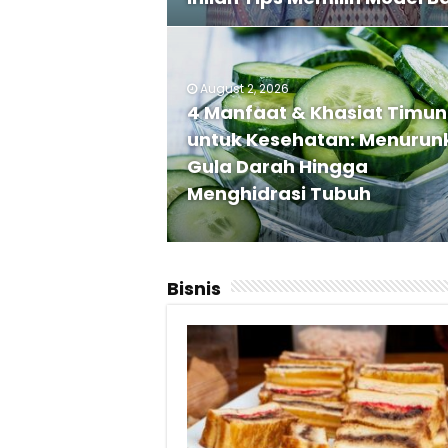
August 2, 2026
4 Manfaat & Khasiat Timun
untuk Kesehatan: Menurun
Gula Darah Hingga
Menghidrasi Tubuh
Bisnis