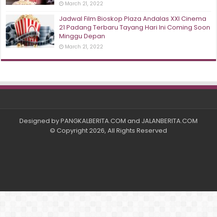
March 21, 2022
Jadwal Film Bioskop Plaza Andalas XXI Cinema
21 Padang Terbaru Tayang Hari Ini Coming Soon
Minggu Depan
March 21, 2022
Designed by
PANGKALBERITA.COM
and
JALANBERITA.COM
© Copyright 2026, All Rights Reserved