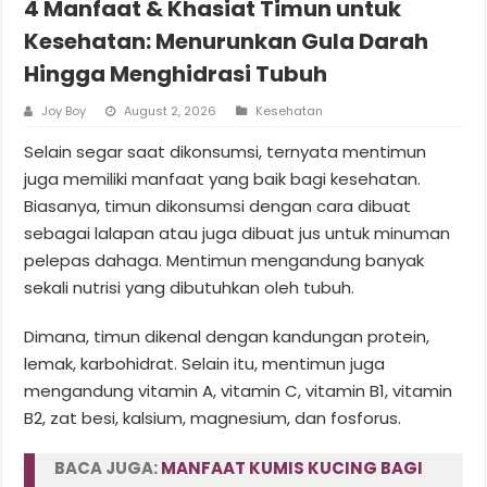
4 Manfaat & Khasiat Timun untuk
Kesehatan: Menurunkan Gula Darah
Hingga Menghidrasi Tubuh
Joy Boy
August 2, 2026
Kesehatan
Selain segar saat dikonsumsi, ternyata mentimun
juga memiliki manfaat yang baik bagi kesehatan.
Biasanya, timun dikonsumsi dengan cara dibuat
sebagai lalapan atau juga dibuat jus untuk minuman
pelepas dahaga. Mentimun mengandung banyak
sekali nutrisi yang dibutuhkan oleh tubuh.
Dimana, timun dikenal dengan kandungan protein,
lemak, karbohidrat. Selain itu, mentimun juga
mengandung vitamin A, vitamin C, vitamin B1, vitamin
B2, zat besi, kalsium, magnesium, dan fosforus.
BACA JUGA:
MANFAAT KUMIS KUCING BAGI