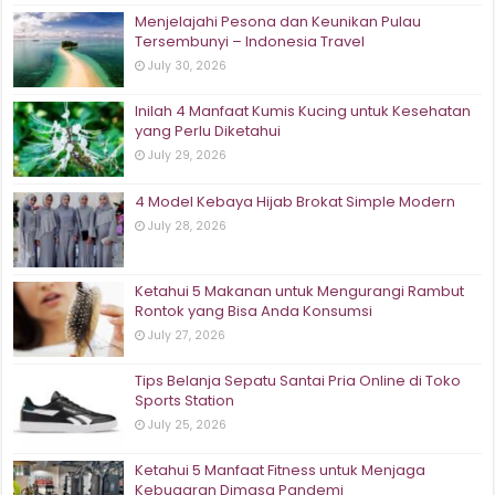
Menjelajahi Pesona dan Keunikan Pulau
Tersembunyi – Indonesia Travel
July 30, 2026
Inilah 4 Manfaat Kumis Kucing untuk Kesehatan
yang Perlu Diketahui
July 29, 2026
4 Model Kebaya Hijab Brokat Simple Modern
July 28, 2026
Ketahui 5 Makanan untuk Mengurangi Rambut
Rontok yang Bisa Anda Konsumsi
July 27, 2026
Tips Belanja Sepatu Santai Pria Online di Toko
Sports Station
July 25, 2026
Ketahui 5 Manfaat Fitness untuk Menjaga
Kebugaran Dimasa Pandemi