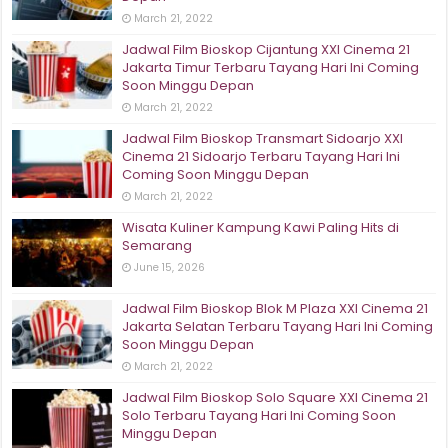
March 21, 2022
Jadwal Film Bioskop Cijantung XXI Cinema 21
Jakarta Timur Terbaru Tayang Hari Ini Coming
Soon Minggu Depan
March 21, 2022
Jadwal Film Bioskop Transmart Sidoarjo XXI
Cinema 21 Sidoarjo Terbaru Tayang Hari Ini
Coming Soon Minggu Depan
March 21, 2022
Wisata Kuliner Kampung Kawi Paling Hits di
Semarang
June 15, 2026
Jadwal Film Bioskop Blok M Plaza XXI Cinema 21
Jakarta Selatan Terbaru Tayang Hari Ini Coming
Soon Minggu Depan
March 21, 2022
Jadwal Film Bioskop Solo Square XXI Cinema 21
Solo Terbaru Tayang Hari Ini Coming Soon
Minggu Depan