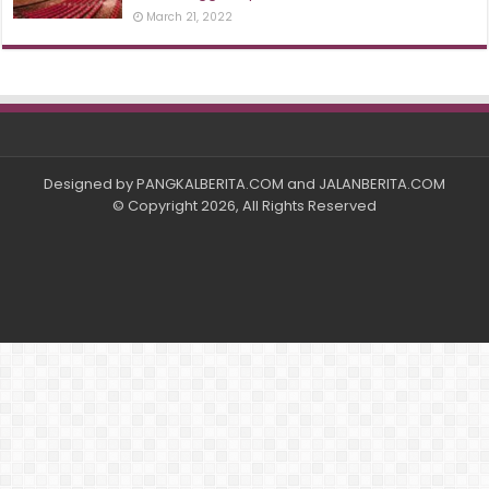
March 21, 2022
Designed by
PANGKALBERITA.COM
and
JALANBERITA.COM
© Copyright 2026, All Rights Reserved