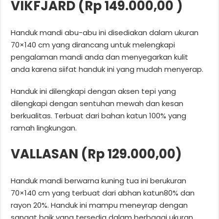
VIKFJARD (Rp 149.000,00 )
Handuk mandi abu-abu ini disediakan dalam ukuran
70×140 cm yang dirancang untuk melengkapi
pengalaman mandi anda dan menyegarkan kulit
anda karena siifat handuk ini yang mudah menyerap.
Handuk ini dilengkapi dengan aksen tepi yang
dilengkapi dengan sentuhan mewah dan kesan
berkualitas. Terbuat dari bahan katun 100% yang
ramah lingkungan.
VALLASAN (Rp 129.000,00)
Handuk mandi berwarna kuning tua ini berukuran
70×140 cm yang terbuat dari abhan katun80% dan
rayon 20%. Handuk ini mampu meneyrap dengan
sangat baik yang tersedia dalam berbagai ukuran