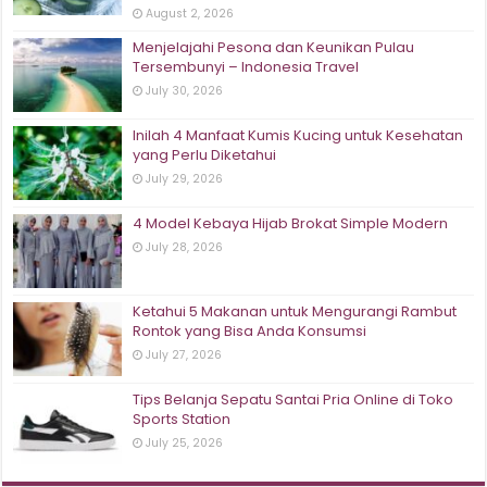
August 2, 2026
Menjelajahi Pesona dan Keunikan Pulau
Tersembunyi – Indonesia Travel
July 30, 2026
Inilah 4 Manfaat Kumis Kucing untuk Kesehatan
yang Perlu Diketahui
July 29, 2026
4 Model Kebaya Hijab Brokat Simple Modern
July 28, 2026
Ketahui 5 Makanan untuk Mengurangi Rambut
Rontok yang Bisa Anda Konsumsi
July 27, 2026
Tips Belanja Sepatu Santai Pria Online di Toko
Sports Station
July 25, 2026