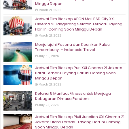
Minggu Depan
March 21, 2022
Jadwal Film Bioskop AEON Mall BSD City XXI
Cinema 21 Tangerang Selatan Terbaru Tayang
Hari Ini Coming Soon Minggu Depan
March 21, 2022
Menjelajahi Pesona dan Keunikan Pulau
Tersembunyi – Indonesia Travel
July 30, 2026
Jadwal Film Bioskop Puri XXI Cinema 21 Jakarta
Barat Terbaru Tayang Hari Ini Coming Soon
Minggu Depan
March 21, 2022
Ketahui 5 Manfaat Fitness untuk Menjaga
Kebugaran Dimasa Pandemi
July 24, 2026
Jadwal Film Bioskop Pluit Junction XXI Cinema 21
Jakarta Utara Terbaru Tayang Hari Ini Coming
Soon Minggu Depan