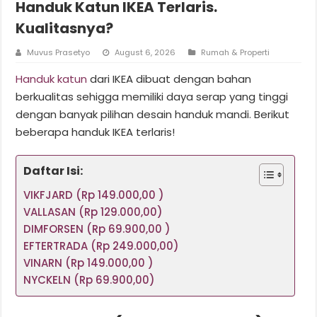
Handuk Katun IKEA Terlaris.
Kualitasnya?
Muvus Prasetyo
August 6, 2026
Rumah & Properti
Handuk katun
dari IKEA dibuat dengan bahan
berkualitas sehigga memiliki daya serap yang tinggi
dengan banyak pilihan desain handuk mandi. Berikut
beberapa handuk IKEA terlaris!
Daftar Isi:
VIKFJARD (Rp 149.000,00 )
VALLASAN (Rp 129.000,00)
DIMFORSEN (Rp 69.900,00 )
EFTERTRADA (Rp 249.000,00)
VINARN (Rp 149.000,00 )
NYCKELN (Rp 69.900,00)