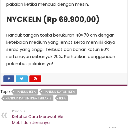
pakaian ketika mencuci dengan mesin.
NYCKELN (Rp 69.900,00)
Handuk tangan toska berukuran 40×70 cm dengan
ketebalan medium yang lembt serta memiliki daya
serap yang tinggi. Terbuat dari bahan katun 80%
serta rayon sebanyak 20%. Perhatikan penggunaan
pelembut pakaian ya!
Topik
HANDUK IKEA
HANDUK KATUN IKEA
HANDUK KATUN IKEA TERLARIS
IKEA
Previous
Ketahui Cara Merawat Aki
Mobil dan Jenisnya
Next