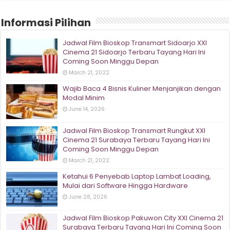
Informasi Pilihan
Jadwal Film Bioskop Transmart Sidoarjo XXI
Cinema 21 Sidoarjo Terbaru Tayang Hari Ini
Coming Soon Minggu Depan
March 21, 2022
Wajib Baca 4 Bisnis Kuliner Menjanjikan dengan
Modal Minim
June 14, 2026
Jadwal Film Bioskop Transmart Rungkut XXI
Cinema 21 Surabaya Terbaru Tayang Hari Ini
Coming Soon Minggu Depan
March 21, 2022
Ketahui 6 Penyebab Laptop Lambat Loading,
Mulai dari Software Hingga Hardware
June 28, 2026
Jadwal Film Bioskop Pakuwon City XXI Cinema 21
Surabaya Terbaru Tayang Hari Ini Coming Soon