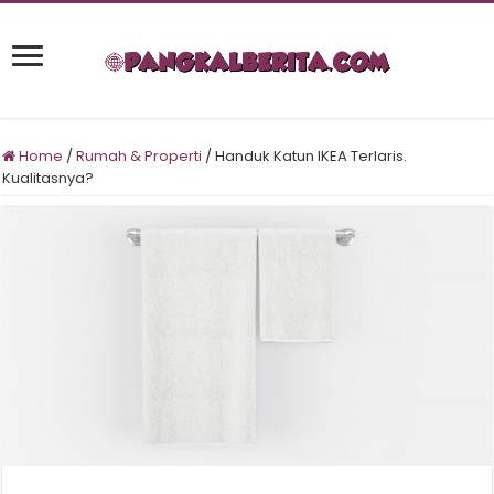
Home
/
Rumah & Properti
/
Handuk Katun IKEA Terlaris.
Kualitasnya?