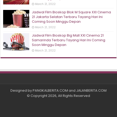
March 21, 2022
Jadwal Film Bioskop Blok M Square XXI Cinema
21 Jakarta Selatan Terbaru Tayang Hari Ini
Coming Soon Minggu Depan
March 21, 2022
Jadwal Film Bioskop Big Mall XXI Cinema 21
Samarinda Terbaru Tayang Hari Ini Coming
Soon Minggu Depan
March 21, 2022
Designed by
PANGKALBERITA.COM
and
JALANBERITA.COM
© Copyright 2026, All Rights Reserved