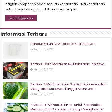
bagian komponen pada sebuah kendaraan. Jika kendaraan
sulit dinyalakan dan mudah mogok bisa jadi …
Baca Selengkapnya »
Informasi Terbaru
Handuk Katun IKEA Terlaris. Kualitasnya?
August 6, 2026
Ketahui Cara Merawat Aki Mobil dan Jenisnya
August 5, 2026
Ketahui 4 Manfaat Daun Sirsak bagi Kesehatan:
Mengobati Sariawan Hingga Asam urat
August 3, 2026
4 Manfaat & Khasiat Timun untuk Kesehatan:
Menurunkan Gula Darah Hingga Menghidrasi