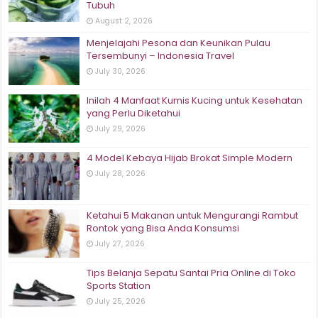
Tubuh
August 2, 2026
Menjelajahi Pesona dan Keunikan Pulau
Tersembunyi – Indonesia Travel
July 30, 2026
Inilah 4 Manfaat Kumis Kucing untuk Kesehatan
yang Perlu Diketahui
July 29, 2026
4 Model Kebaya Hijab Brokat Simple Modern
July 28, 2026
Ketahui 5 Makanan untuk Mengurangi Rambut
Rontok yang Bisa Anda Konsumsi
July 27, 2026
Tips Belanja Sepatu Santai Pria Online di Toko
Sports Station
July 25, 2026