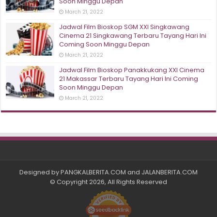
Soon Minggu Depan
March 21, 2022
Jadwal Film Bioskop SGM XXI Singkawang
Cinema 21 Singkawang Terbaru Tayang Hari Ini
Coming Soon Minggu Depan
March 21, 2022
Jadwal Film Bioskop Panakkukang XXI Cinema
21 Makassar Terbaru Tayang Hari Ini Coming
Soon Minggu Depan
March 21, 2022
Designed by
PANGKALBERITA.COM
and
JALANBERITA.COM
© Copyright 2026, All Rights Reserved