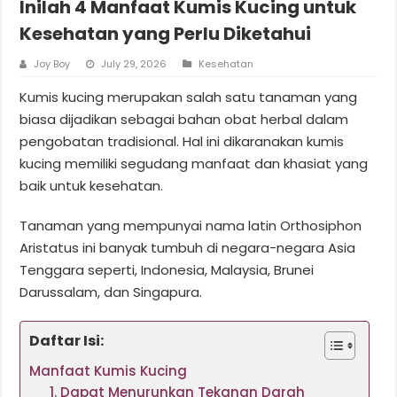
Inilah 4 Manfaat Kumis Kucing untuk
Kesehatan yang Perlu Diketahui
Joy Boy
July 29, 2026
Kesehatan
Kumis kucing merupakan salah satu tanaman yang
biasa dijadikan sebagai bahan obat herbal dalam
pengobatan tradisional. Hal ini dikaranakan kumis
kucing memiliki segudang manfaat dan khasiat yang
baik untuk kesehatan.
Tanaman yang mempunyai nama latin Orthosiphon
Aristatus ini banyak tumbuh di negara-negara Asia
Tenggara seperti, Indonesia, Malaysia, Brunei
Darussalam, dan Singapura.
Daftar Isi:
Manfaat Kumis Kucing
1. Dapat Menurunkan Tekanan Darah