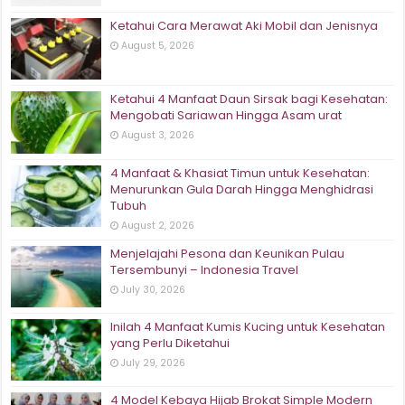
Ketahui Cara Merawat Aki Mobil dan Jenisnya
August 5, 2026
Ketahui 4 Manfaat Daun Sirsak bagi Kesehatan:
Mengobati Sariawan Hingga Asam urat
August 3, 2026
4 Manfaat & Khasiat Timun untuk Kesehatan:
Menurunkan Gula Darah Hingga Menghidrasi
Tubuh
August 2, 2026
Menjelajahi Pesona dan Keunikan Pulau
Tersembunyi – Indonesia Travel
July 30, 2026
Inilah 4 Manfaat Kumis Kucing untuk Kesehatan
yang Perlu Diketahui
July 29, 2026
4 Model Kebaya Hijab Brokat Simple Modern