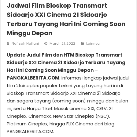
Jadwal Film Bioskop Transmart
Sidoarjo XXI Cinema 21 Sidoarjo
Terbaru Tayang Hari Ini Coming Soon
Minggu Depan
Nafisah Haflani
March 21, 2022
Lainnya
Update Judul Film dan HTM Bioskop Transmart
Sidoarjo XXI Cinema 21 Sidoarjo Terbaru Tayang
Hari Ini Coming Soon Minggu Depan
–
PANGKALBERITA.COM
. Informasi lengkap jadwal judul
film 21cineplex populer terkini yang tayang hari ini di
Bioskop Transmart Sidoarjo XXI Cinema 21 Sidoarjo
dan segera tayang (coming soon) minggu dan bulan
ini, serta Harga Tiket Masuk cinema XXI, CGV, 21
Cineplex, Cinemaxx, New Star Cineplex (NSC),
Platinum Cineplex, hingga FLIX Cinema dari blog
PANGKALBERITA.COM.