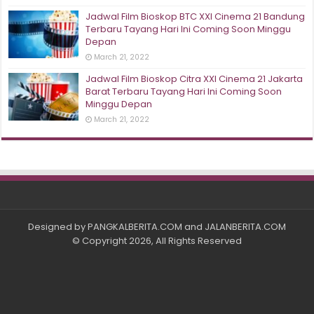
Jadwal Film Bioskop BTC XXI Cinema 21 Bandung
Terbaru Tayang Hari Ini Coming Soon Minggu
Depan
March 21, 2022
Jadwal Film Bioskop Citra XXI Cinema 21 Jakarta
Barat Terbaru Tayang Hari Ini Coming Soon
Minggu Depan
March 21, 2022
Designed by
PANGKALBERITA.COM
and
JALANBERITA.COM
© Copyright 2026, All Rights Reserved