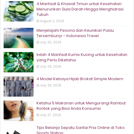
4 Manfaat & Khasiat Timun untuk Kesehatan:
Menurunkan Gula Darah Hingga Menghidrasi
Tubuh
August 2, 2026
Menjelajahi Pesona dan Keunikan Pulau
Tersembunyi – Indonesia Travel
July 30, 2026
Inilah 4 Manfaat Kumis Kucing untuk Kesehatan
yang Perlu Diketahui
July 29, 2026
4 Model Kebaya Hijab Brokat Simple Modern
July 28, 2026
Ketahui 5 Makanan untuk Mengurangi Rambut
Rontok yang Bisa Anda Konsumsi
July 27, 2026
Tips Belanja Sepatu Santai Pria Online di Toko
Sports Station