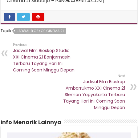
Cinema 21 Sidoarjo – PANGKALBERITA.COM]
Topik
JADWAL BIOSKOP CINEMA 21
Previous
Jadwal Film Bioskop Studio
XXI Cinema 21 Banjarmasin
Terbaru Tayang Hari Ini
Coming Soon Minggu Depan
Next
Jadwal Film Bioskop
Ambarrukmo XXI Cinema 21
Sleman Yogyakarta Terbaru
Tayang Hari Ini Coming Soon
Minggu Depan
Info Menarik Lainnya