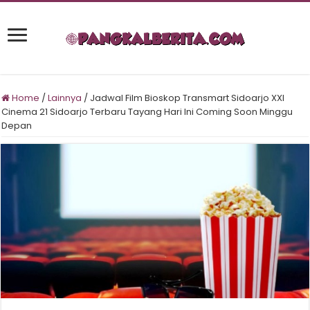
Home
/
Lainnya
/
Jadwal Film Bioskop Transmart Sidoarjo XXI
Cinema 21 Sidoarjo Terbaru Tayang Hari Ini Coming Soon Minggu
Depan