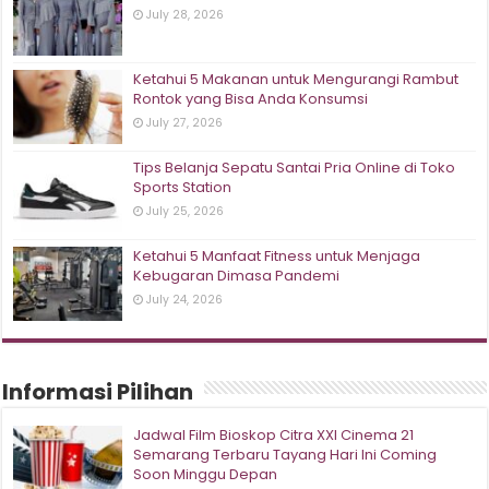
July 28, 2026
Ketahui 5 Makanan untuk Mengurangi Rambut
Rontok yang Bisa Anda Konsumsi
July 27, 2026
Tips Belanja Sepatu Santai Pria Online di Toko
Sports Station
July 25, 2026
Ketahui 5 Manfaat Fitness untuk Menjaga
Kebugaran Dimasa Pandemi
July 24, 2026
Informasi Pilihan
Jadwal Film Bioskop Citra XXI Cinema 21
Semarang Terbaru Tayang Hari Ini Coming
Soon Minggu Depan