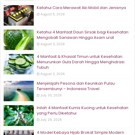
Ketahui Cara Merawat Aki Mobil dan Jenisnya
August 5, 2026
Ketahui 4 Manfaat Daun Sirsak bagi Kesehatan:
Mengobati Sariawan Hingga Asam urat
August 3, 2026
4 Manfaat & Khasiat Timun untuk Kesehatan:
Menurunkan Gula Darah Hingga Menghidrasi
Tubuh
August 2, 2026
Menjelajahi Pesona dan Keunikan Pulau
Tersembunyi – Indonesia Travel
July 30, 2026
Inilah 4 Manfaat Kumis Kucing untuk Kesehatan
yang Perlu Diketahui
July 29, 2026
4 Model Kebaya Hijab Brokat Simple Modern