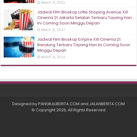
March 21, 2022
Jadwal Film Bioskop Lotte Shoping Avenue XXI
Cinema 21 Jakarta Selatan Terbaru Tayang Hari
Ini Coming Soon Minggu Depan
March 21, 2022
Jadwal Film Bioskop Empire XXI Cinema 21
Bandung Terbaru Tayang Hari Ini Coming Soon
Minggu Depan
March 21, 2022
Designed by
PANGKALBERITA.COM
and
JALANBERITA.COM
© Copyright 2026, All Rights Reserved