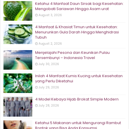
Ketahui 4 Manfaat Daun Sirsak bagi Kesehatan:
Mengobati Sariawan Hingga Asam urat
August 3, 2026
4 Manfaat & Khasiat Timun untuk Kesehatan:
Menurunkan Gula Darah Hingga Menghidrasi
Tubuh
August 2, 2026
Menjelajahi Pesona dan Keunikan Pulau
Tersembunyi – Indonesia Travel
July 30, 2026
Inilah 4 Manfaat Kumis Kucing untuk Kesehatan
yang Perlu Diketahui
July 29, 2026
4 Model Kebaya Hijab Brokat Simple Modern
July 28, 2026
Ketahui 5 Makanan untuk Mengurangi Rambut
Rontok yang Bisa Anda Konsumsi