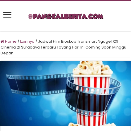
Home
/
Lainnya
/
Jadwal Film Bioskop Transmart Ngagel XXI
Cinema 21 Surabaya Terbaru Tayang Hari Ini Coming Soon Minggu
Depan