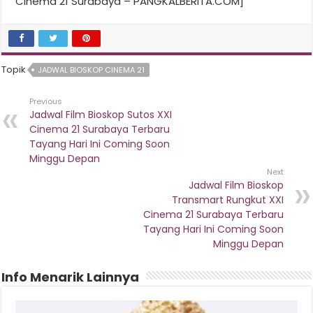
Cinema 21 Surabaya – PANGKALBERITA.COM]
Topik
JADWAL BIOSKOP CINEMA 21
Previous
Jadwal Film Bioskop Sutos XXI
Cinema 21 Surabaya Terbaru
Tayang Hari Ini Coming Soon
Minggu Depan
Next
Jadwal Film Bioskop
Transmart Rungkut XXI
Cinema 21 Surabaya Terbaru
Tayang Hari Ini Coming Soon
Minggu Depan
Info Menarik Lainnya