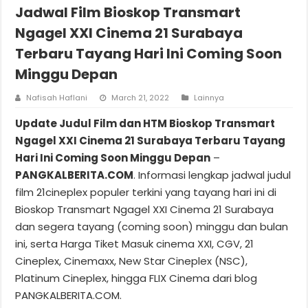
Jadwal Film Bioskop Transmart
Ngagel XXI Cinema 21 Surabaya
Terbaru Tayang Hari Ini Coming Soon
Minggu Depan
Nafisah Haflani
March 21, 2022
Lainnya
Update Judul Film dan HTM Bioskop Transmart
Ngagel XXI Cinema 21 Surabaya Terbaru Tayang
Hari Ini Coming Soon Minggu Depan
–
PANGKALBERITA.COM
. Informasi lengkap jadwal judul
film 21cineplex populer terkini yang tayang hari ini di
Bioskop Transmart Ngagel XXI Cinema 21 Surabaya
dan segera tayang (coming soon) minggu dan bulan
ini, serta Harga Tiket Masuk cinema XXI, CGV, 21
Cineplex, Cinemaxx, New Star Cineplex (NSC),
Platinum Cineplex, hingga FLIX Cinema dari blog
PANGKALBERITA.COM.