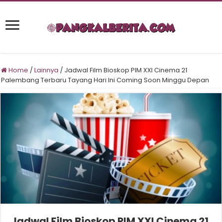
Home
/
Lainnya
/
Jadwal Film Bioskop PIM XXI Cinema 21
Palembang Terbaru Tayang Hari Ini Coming Soon Minggu Depan
Jadwal Film Bioskop PIM XXI Cinema 21