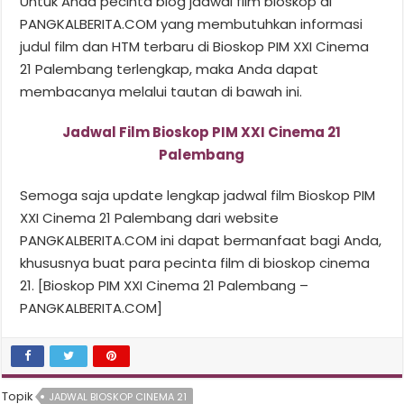
Untuk Anda pecinta blog jadwal film bioskop di
PANGKALBERITA.COM yang membutuhkan informasi
judul film dan HTM terbaru di Bioskop PIM XXI Cinema
21 Palembang terlengkap, maka Anda dapat
membacanya melalui tautan di bawah ini.
Jadwal Film Bioskop PIM XXI Cinema 21
Palembang
Semoga saja update lengkap jadwal film Bioskop PIM
XXI Cinema 21 Palembang dari website
PANGKALBERITA.COM ini dapat bermanfaat bagi Anda,
khususnya buat para pecinta film di bioskop cinema
21. [Bioskop PIM XXI Cinema 21 Palembang –
PANGKALBERITA.COM]
Topik
JADWAL BIOSKOP CINEMA 21