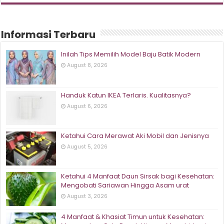
Informasi Terbaru
Inilah Tips Memilih Model Baju Batik Modern
August 8, 2026
Handuk Katun IKEA Terlaris. Kualitasnya?
August 6, 2026
Ketahui Cara Merawat Aki Mobil dan Jenisnya
August 5, 2026
Ketahui 4 Manfaat Daun Sirsak bagi Kesehatan:
Mengobati Sariawan Hingga Asam urat
August 3, 2026
4 Manfaat & Khasiat Timun untuk Kesehatan: