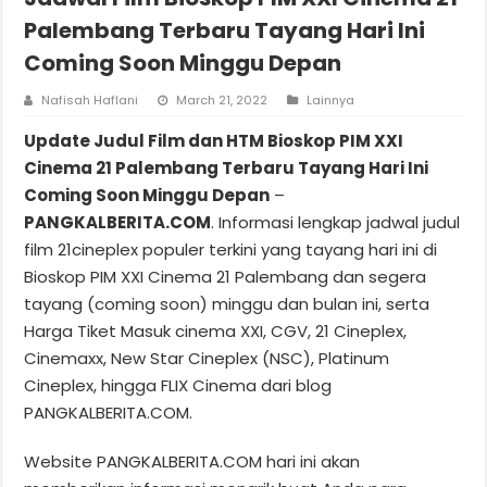
Palembang Terbaru Tayang Hari Ini
Coming Soon Minggu Depan
Nafisah Haflani
March 21, 2022
Lainnya
Update Judul Film dan HTM Bioskop PIM XXI
Cinema 21 Palembang Terbaru Tayang Hari Ini
Coming Soon Minggu Depan
–
PANGKALBERITA.COM
. Informasi lengkap jadwal judul
film 21cineplex populer terkini yang tayang hari ini di
Bioskop PIM XXI Cinema 21 Palembang dan segera
tayang (coming soon) minggu dan bulan ini, serta
Harga Tiket Masuk cinema XXI, CGV, 21 Cineplex,
Cinemaxx, New Star Cineplex (NSC), Platinum
Cineplex, hingga FLIX Cinema dari blog
PANGKALBERITA.COM.
Website PANGKALBERITA.COM hari ini akan