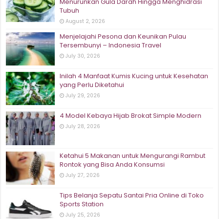
Menurunkan Gula Darah Hingga Menghidrasi
Tubuh
August 2, 2026
Menjelajahi Pesona dan Keunikan Pulau
Tersembunyi – Indonesia Travel
July 30, 2026
Inilah 4 Manfaat Kumis Kucing untuk Kesehatan
yang Perlu Diketahui
July 29, 2026
4 Model Kebaya Hijab Brokat Simple Modern
July 28, 2026
Ketahui 5 Makanan untuk Mengurangi Rambut
Rontok yang Bisa Anda Konsumsi
July 27, 2026
Tips Belanja Sepatu Santai Pria Online di Toko
Sports Station
July 25, 2026